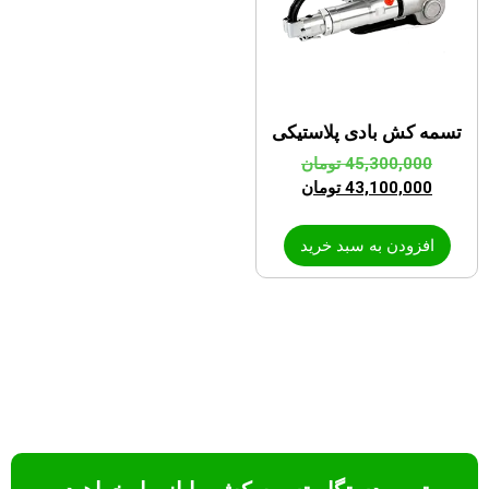
تسمه کش بادی پلاستیکی
45,300,000
تومان
43,100,000
تومان
افزودن به سبد خرید