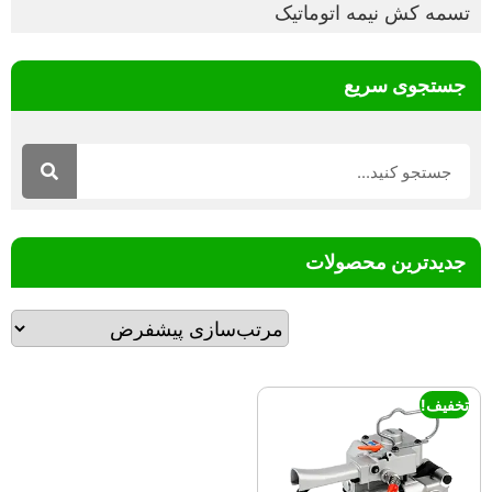
تسمه کش نیمه اتوماتیک
جستجوی سریع
جدیدترین محصولات
تخفیف!