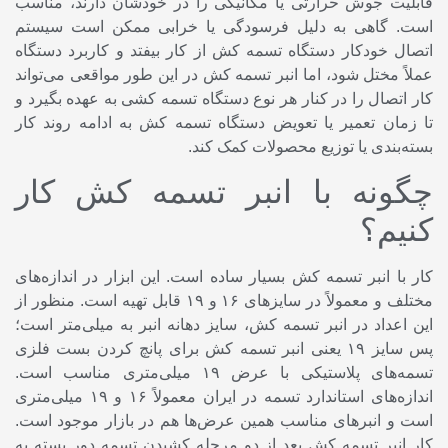
قابلیت جوش حرارتی یا مکانیکی را در خودشان دارند، مناسب
است. گاهی به دلیل فرسودگی یا خرابی ممکن است سیستم
اتصال خودکار دستگاه تسمه کش از کار بیفتد و کاربرد دستگاه
عملاً مختل شود، اما انبر تسمه کش در این طور مواقعی می‌تواند
کار اتصال را در کنار هر نوع دستگاه تسمه کشی به عهده بگیرد و
تا زمان تعمیر یا تعویض دستگاه تسمه کش به ادامه روند کار
بسته‌بندی یا توزیع محصولات کمک کند.
چگونه با انبر تسمه کش کار
کنیم؟
کار با انبر تسمه کش بسیار ساده است. این ابزار در اندازه‌های
مختلف و معمولاً در سایز‌های ۱۶ و ۱۹ قابل تهیه است. منظور از
این اعداد در انبر تسمه کش، سایز دهانه انبر به میلی‌متر است؛
پس سایز ۱۹ یعنی انبر تسمه کش برای پانچ کردن بست فلزی
تسمه‌های پلاستیکی با عرض ۱۹ میلی‌متری مناسب است.
اندازه‌های استاندارد تسمه در ایران معمولاً ۱۶ و ۱۹ میلی‌متری
است و انبر‌های مناسب همین عرض‌ها هم در بازار موجود است.
کار انبر تسمه کش بعد از دو مرحله کشیدن تسمه دور بسته به