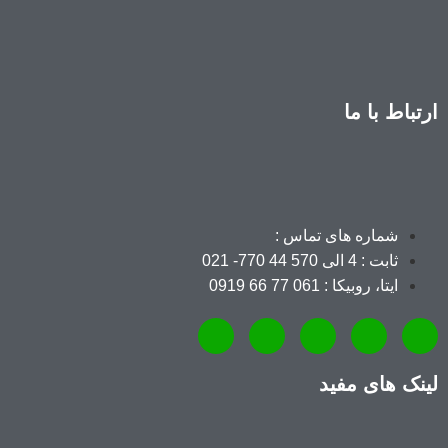
ارتباط با ما
شماره های تماس :
ثابت : 4 الی 570 44 770- 021
ایتا، روبیکا : 061 77 66 0919
لینک های مفید